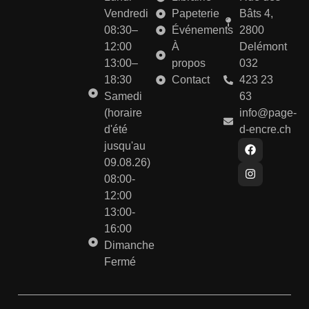
Vendredi
Papeterie
Bâts 4,
08:30–
Événements
2800
12:00
À
Delémont
13:00–
propos
032
18:30
Contact
423 23
Samedi
63
(horaire
info@page-
d'été
d-encre.ch
jusqu'au
09.08.26)
08:00-
12:00
13:00-
16:00
Dimanche
Fermé