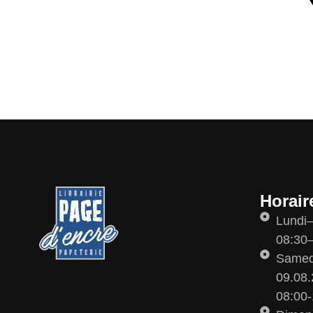
Horair
Lundi
08:30–
Samedi
09.08.
08:00-