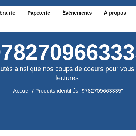
brairie
Papeterie
Événements
À propos
978270966333
utés ainsi que nos coups de coeurs pour vous
lectures.
Accueil
/ Produits identifiés “9782709663335”