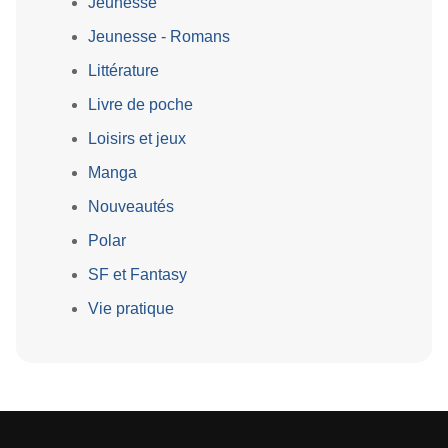
Jeunesse
Jeunesse - Romans
Littérature
Livre de poche
Loisirs et jeux
Manga
Nouveautés
Polar
SF et Fantasy
Vie pratique