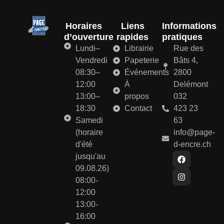
Horaires
Liens
Informations
d’ouverture
rapides
pratiques
Lundi–
Librairie
Rue des
Vendredi
Papeterie
Bâts 4,
08:30–
Événements
2800
12:00
À
Delémont
13:00–
propos
032
18:30
Contact
423 23
Samedi
63
(horaire
info@page-
d'été
d-encre.ch
jusqu'au
09.08.26)
08:00-
12:00
13:00-
16:00