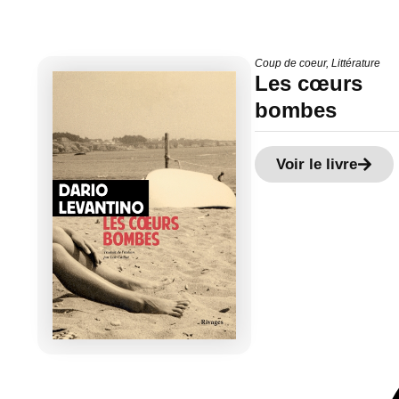
Coup de coeur
,
Littérature
Les cœurs
bombes
Voir le livre