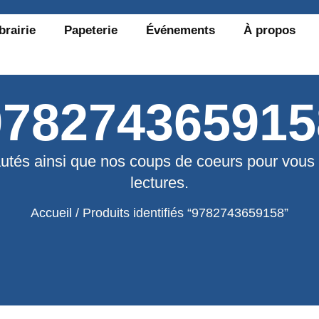
brairie
Papeterie
Événements
À propos
978274365915
utés ainsi que nos coups de coeurs pour vous
lectures.
Accueil
/ Produits identifiés “9782743659158”