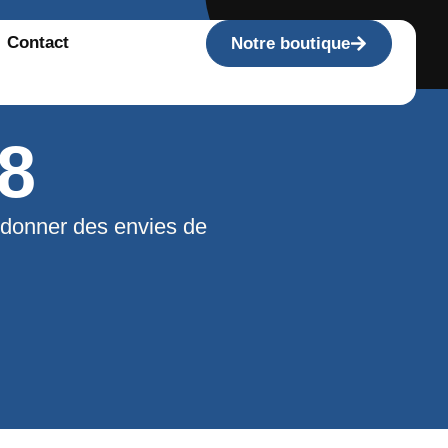
Contact
Notre boutique
8
 donner des envies de