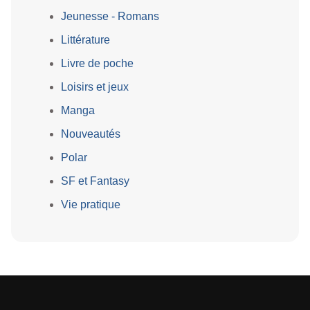
Jeunesse - Romans
Littérature
Livre de poche
Loisirs et jeux
Manga
Nouveautés
Polar
SF et Fantasy
Vie pratique