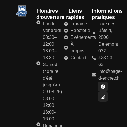
Horaires
Liens
Informations
d’ouverture
rapides
pratiques
Lundi–
Librairie
Rue des
Vendredi
Papeterie
Bâts 4,
08:30–
Événements
2800
12:00
À
Delémont
13:00–
propos
032
18:30
Contact
423 23
Samedi
63
(horaire
info@page-
d'été
d-encre.ch
jusqu'au
09.08.26)
08:00-
12:00
13:00-
16:00
Dimanche