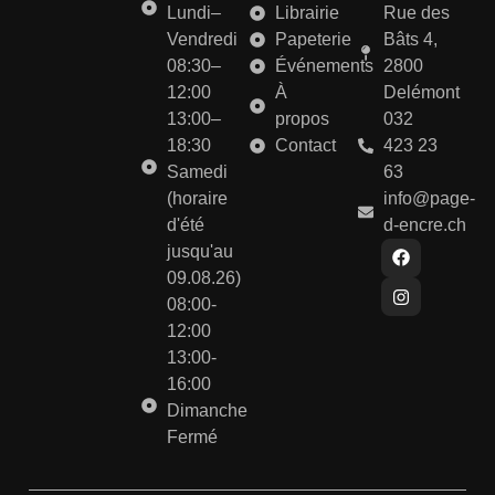
Lundi–
Librairie
Rue des
Vendredi
Papeterie
Bâts 4,
08:30–
Événements
2800
12:00
À
Delémont
13:00–
propos
032
18:30
Contact
423 23
Samedi
63
(horaire
info@page-
d'été
d-encre.ch
jusqu'au
09.08.26)
08:00-
12:00
13:00-
16:00
Dimanche
Fermé