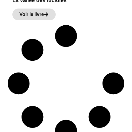
La vallée des lucioles
Voir le livre