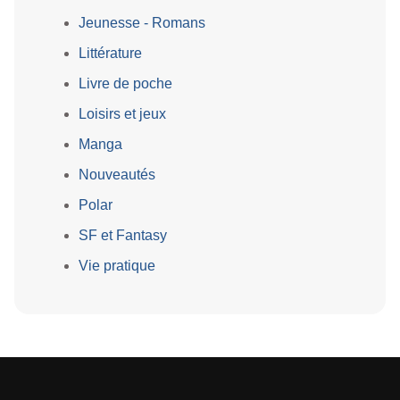
Jeunesse - Romans
Littérature
Livre de poche
Loisirs et jeux
Manga
Nouveautés
Polar
SF et Fantasy
Vie pratique