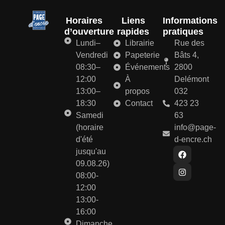
Horaires
Liens
Informations
d’ouverture
rapides
pratiques
Lundi–
Librairie
Rue des
Vendredi
Papeterie
Bâts 4,
08:30–
Événements
2800
12:00
À
Delémont
13:00–
propos
032
18:30
Contact
423 23
Samedi
63
(horaire
info@page-
d'été
d-encre.ch
jusqu'au
09.08.26)
08:00-
12:00
13:00-
16:00
Dimanche