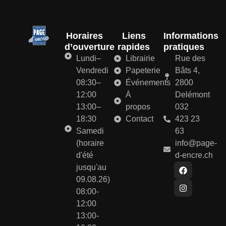
Horaires
Liens
Informations
d’ouverture
rapides
pratiques
Lundi–
Librairie
Rue des
Vendredi
Papeterie
Bâts 4,
08:30–
Événements
2800
12:00
À
Delémont
13:00–
propos
032
18:30
Contact
423 23
Samedi
63
(horaire
info@page-
d'été
d-encre.ch
jusqu'au
09.08.26)
08:00-
12:00
13:00-