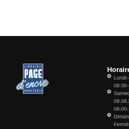
Horair
Lundi
08:30–
Samedi
09.08.
08:00-
Diman
Fermé