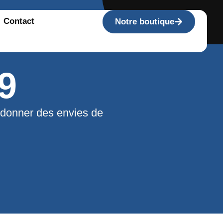
Contact
Notre boutique
9
 donner des envies de