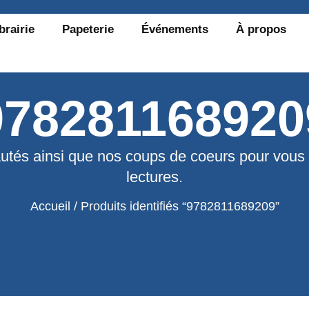
brairie
Papeterie
Événements
À propos
978281168920
utés ainsi que nos coups de coeurs pour vous
lectures.
Accueil
/ Produits identifiés “9782811689209”