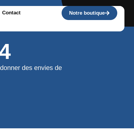
Contact
Notre boutique
4
 donner des envies de