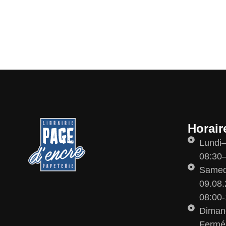
Horair
Lundi
08:30–
Samedi
09.08.
08:00-
Diman
Fermé