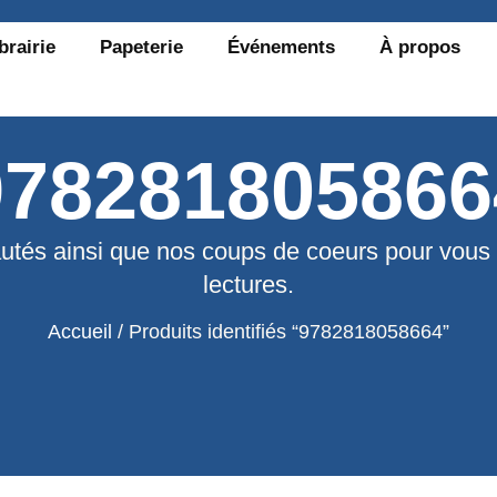
brairie
Papeterie
Événements
À propos
978281805866
utés ainsi que nos coups de coeurs pour vous
lectures.
Accueil
/ Produits identifiés “9782818058664”