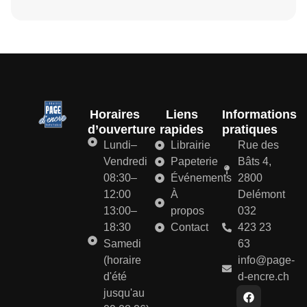
Horaires
Liens
Informations
d’ouverture
rapides
pratiques
Lundi–
Librairie
Rue des
Vendredi
Papeterie
Bâts 4,
08:30–
Événements
2800
12:00
À
Delémont
13:00–
propos
032
18:30
Contact
423 23
Samedi
63
(horaire
info@page-
d'été
d-encre.ch
jusqu'au