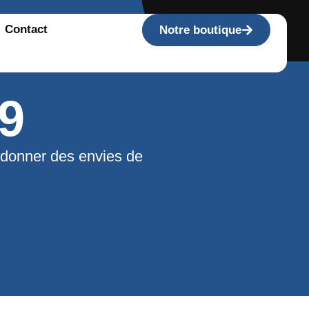
Contact
Notre boutique
9
 donner des envies de