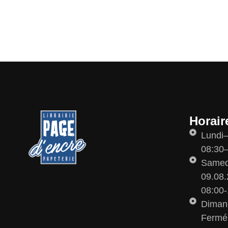
Horair
Lundi
08:30–
Samedi
09.08.
08:00-
Diman
Fermé