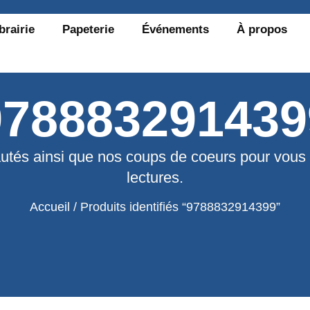
brairie
Papeterie
Événements
À propos
978883291439
utés ainsi que nos coups de coeurs pour vous
lectures.
Accueil
/ Produits identifiés “9788832914399”