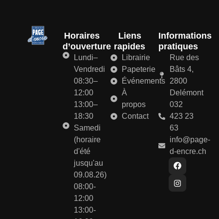
Horaires
Liens
Informations
d’ouverture
rapides
pratiques
Lundi–
Librairie
Rue des
Vendredi
Papeterie
Bâts 4,
08:30–
Événements
2800
12:00
À
Delémont
13:00–
propos
032
18:30
Contact
423 23
Samedi
63
(horaire
info@page-
d'été
d-encre.ch
jusqu'au
09.08.26)
08:00-
12:00
13:00-