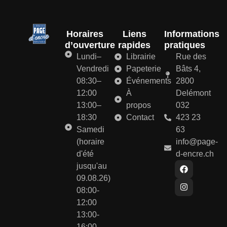
Horaires
Liens
Informations
d’ouverture
rapides
pratiques
Lundi–
Librairie
Rue des
Vendredi
Papeterie
Bâts 4,
08:30–
Événements
2800
12:00
À
Delémont
13:00–
propos
032
18:30
Contact
423 23
Samedi
63
(horaire
info@page-
d'été
d-encre.ch
jusqu'au
09.08.26)
08:00-
12:00
13:00-
16:00