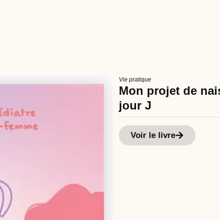
Vie pratique
Mon projet de nais
jour J
Voir le livre