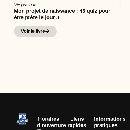
Vie pratique
Mon projet de naissance : 45 quiz pour
être prête le jour J
Cu
Hi
Voir le livre
d
Horaires
Liens
Informations
d’ouverture
rapides
pratiques