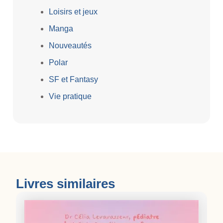
Loisirs et jeux
Manga
Nouveautés
Polar
SF et Fantasy
Vie pratique
Livres similaires