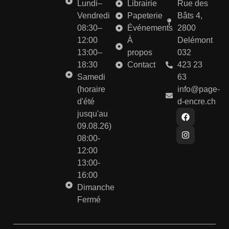
Lundi–
Librairie
Rue des
Vendredi
Papeterie
Bâts 4,
08:30–
Événements
2800
12:00
À
Delémont
13:00–
propos
032
18:30
Contact
423 23
Samedi
63
(horaire
info@page-
d'été
d-encre.ch
jusqu'au
09.08.26)
08:00-
12:00
13:00-
16:00
Dimanche
Fermé