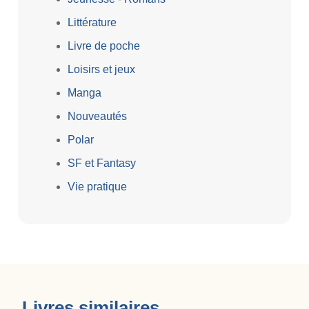
Littérature
Livre de poche
Loisirs et jeux
Manga
Nouveautés
Polar
SF et Fantasy
Vie pratique
Livres similaires