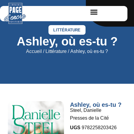
LITTÉRATURE
Ashley, où es-tu ?
Accueil
/
Littérature
/ Ashley, où es-tu ?
Ashley, où es-tu ?
Steel, Danielle
Presses de la Cité
UGS
9782258203426