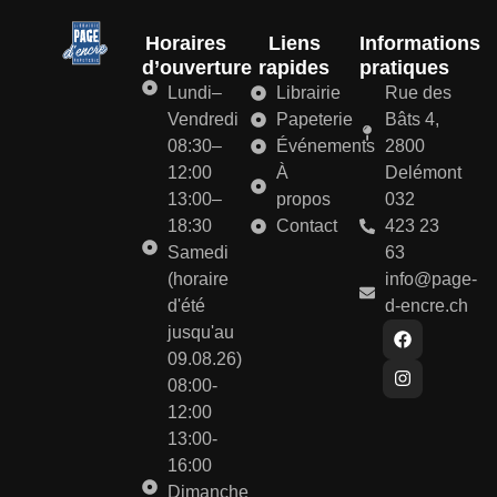
Horaires
Liens
Informations
d’ouverture
rapides
pratiques
Lundi–
Librairie
Rue des
Vendredi
Papeterie
Bâts 4,
08:30–
Événements
2800
12:00
À
Delémont
13:00–
propos
032
18:30
Contact
423 23
Samedi
63
(horaire
info@page-
d'été
d-encre.ch
jusqu'au
09.08.26)
08:00-
12:00
13:00-
16:00
Dimanche