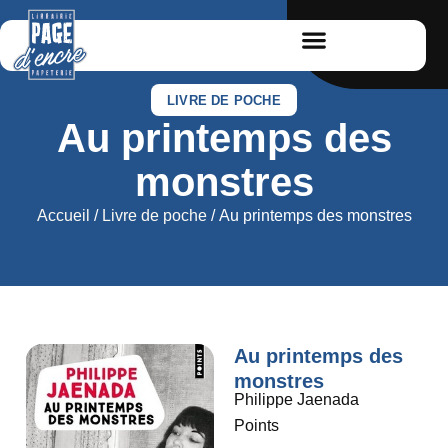
LIVRE DE POCHE
Au printemps des
monstres
Accueil
/
Livre de poche
/ Au printemps des monstres
Au printemps des
monstres
Philippe Jaenada
Points