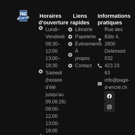
Horaires
Liens
Informations
d’ouverture
rapides
pratiques
Lundi–
Librairie
Rue des
Vendredi
Papeterie
Bâts 4,
08:30–
Événements
2800
12:00
À
Delémont
13:00–
propos
032
18:30
Contact
423 23
Samedi
63
(horaire
info@page-
d'été
d-encre.ch
jusqu'au
09.08.26)
08:00-
12:00
13:00-
16:00