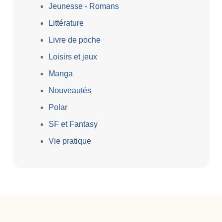
Jeunesse - Romans
Littérature
Livre de poche
Loisirs et jeux
Manga
Nouveautés
Polar
SF et Fantasy
Vie pratique