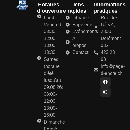
Horaires
Liens
Informations
d’ouverture
rapides
pratiques
Lundi–
Librairie
Rue des
Vendredi
Papeterie
Bâts 4,
08:30–
Événements
2800
12:00
À
Delémont
13:00–
propos
032
18:30
Contact
423 23
Samedi
63
(horaire
info@page-
d'été
d-encre.ch
jusqu'au
09.08.26)
08:00-
12:00
13:00-
16:00
Dimanche
Fermé