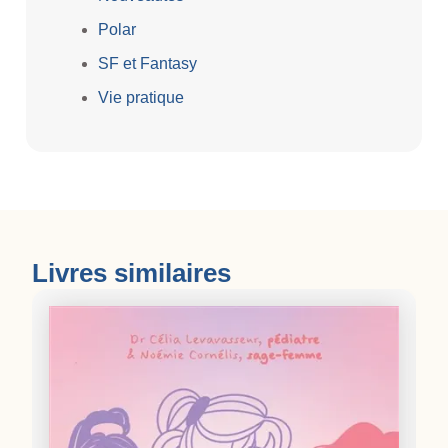
Polar
SF et Fantasy
Vie pratique
Livres similaires