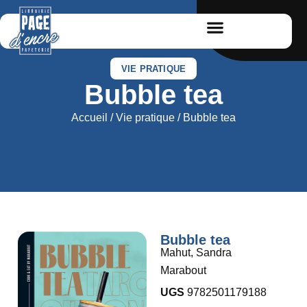
VIE PRATIQUE
Bubble tea
Accueil
/
Vie pratique
/ Bubble tea
Bubble tea
Mahut, Sandra
Marabout
UGS
9782501179188