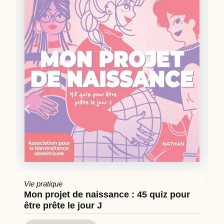
Vie pratique
Mon projet de naissance : 45 quiz pour
être prête le jour J
Cu
Hi