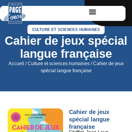
CULTURE ET SCIENCES HUMAINES
Cahier de jeux spécial
langue française
Accueil
/
Culture et sciences humaines
/ Cahier de jeux
spécial langue française
Cahier de jeux
spécial langue
française