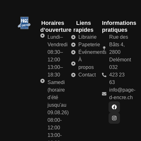
Horaires
Liens
Informations
d’ouverture
rapides
pratiques
Lundi–
Librairie
Rue des
Vendredi
Papeterie
Bâts 4,
08:30–
Événements
2800
12:00
À
Delémont
13:00–
propos
032
18:30
Contact
423 23
Samedi
63
(horaire
info@page-
d'été
d-encre.ch
jusqu'au
09.08.26)
08:00-
12:00
13:00-