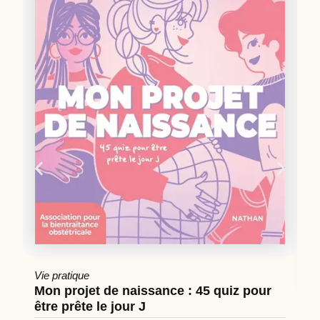
Vie pratique
Mon projet de naissance : 45 quiz pour
être prête le jour J
Cu