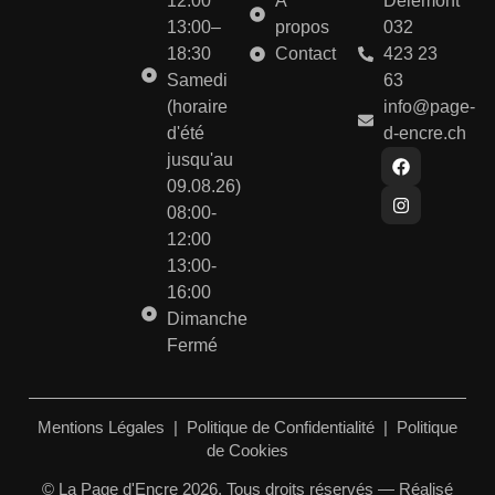
12:00
À
Delémont
13:00–
propos
032
18:30
Contact
423 23
Samedi
63
(horaire
info@page-
d'été
d-encre.ch
jusqu'au
09.08.26)
08:00-
12:00
13:00-
16:00
Dimanche
Fermé
Mentions Légales
|
Politique de Confidentialité
|
Politique
de Cookies
© La Page d'Encre 2026. Tous droits réservés — Réalisé