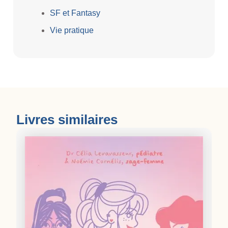
SF et Fantasy
Vie pratique
Livres similaires