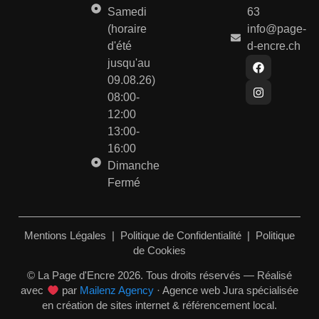
Samedi
63
(horaire
info@page-
d'été
d-encre.ch
jusqu'au
09.08.26)
08:00-
12:00
13:00-
16:00
Dimanche
Fermé
Mentions Légales
|
Politique de Confidentialité
|
Politique
de Cookies
© La Page d'Encre 2026. Tous droits réservés — Réalisé
avec
par
Mailenz Agency
· Agence web Jura spécialisée
en création de sites internet & référencement local.