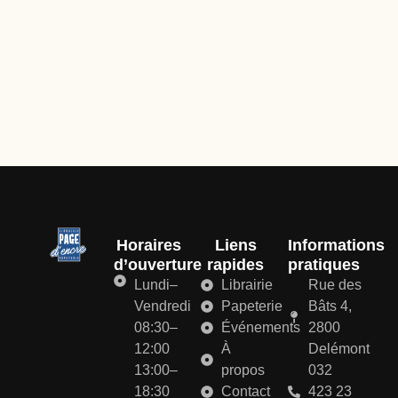
Horaires
Liens
Informations
d’ouverture
rapides
pratiques
Lundi–
Librairie
Rue des
Vendredi
Papeterie
Bâts 4,
08:30–
Événements
2800
12:00
À
Delémont
13:00–
propos
032
18:30
Contact
423 23