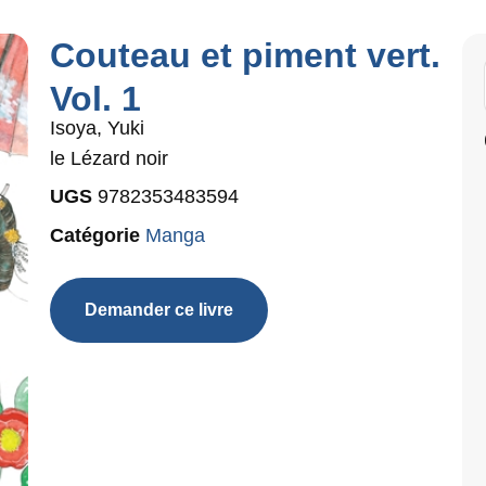
Couteau et piment vert.
Vol. 1
Isoya, Yuki
le Lézard noir
UGS
9782353483594
Catégorie
Manga
Demander ce livre