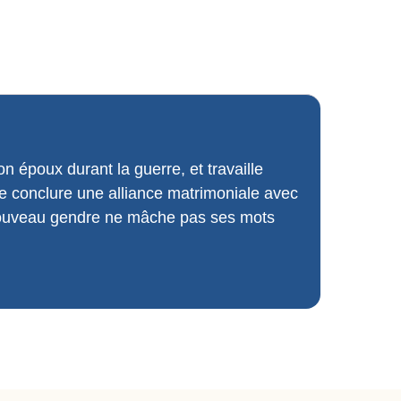
n époux durant la guerre, et travaille
e conclure une alliance matrimoniale avec
Le nouveau gendre ne mâche pas ses mots