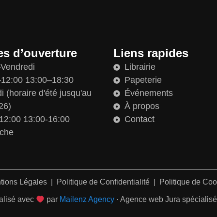
es d’ouverture
Liens rapides
–Vendredi
Librairie
12:00 13:00–18:30
Papeterie
 (horaire d'été jusqu'au
Événements
26)
À propos
12:00 13:00-16:00
Contact
che
tions Légales
|
Politique de Confidentialité
|
Politique de Coo
alisé avec
par
Mailenz Agency
· Agence web Jura spécialisée