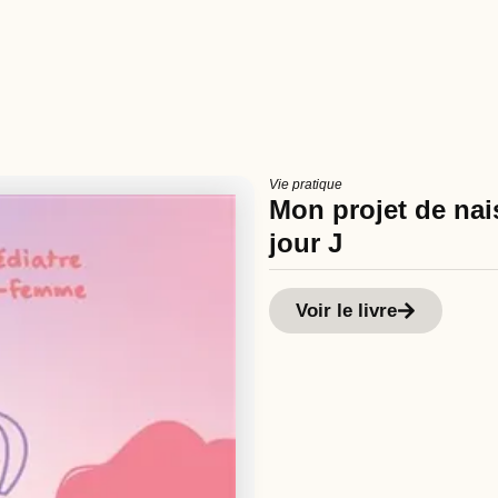
Vie pratique
Mon projet de nais
jour J
Voir le livre