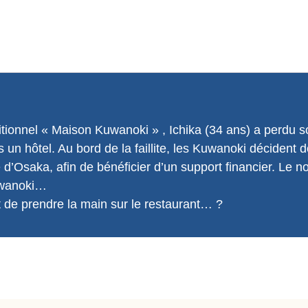
itionnel « Maison Kuwanoki » , Ichika (34 ans) a perdu so
 hôtel. Au bord de la faillite, les Kuwanoki décident d
te d’Osaka, afin de bénéficier d’un support financier. 
uwanoki…
ît de prendre la main sur le restaurant… ?