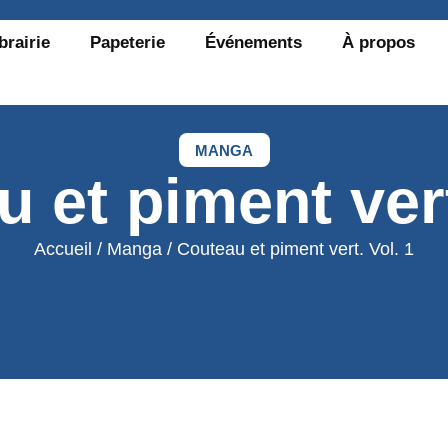
brairie
Papeterie
Événements
À propos
MANGA
 et piment vert
Accueil
/
Manga
/ Couteau et piment vert. Vol. 1