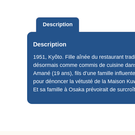
Description
Description
1951, Kyôto. Fille aînée du restaurant trad
désormais comme commis de cuisine dans un
Amané (19 ans), fils d’une famille influen
pour dénoncer la vétusté de la Maison K
Et sa famille à Osaka prévoirait de surcro