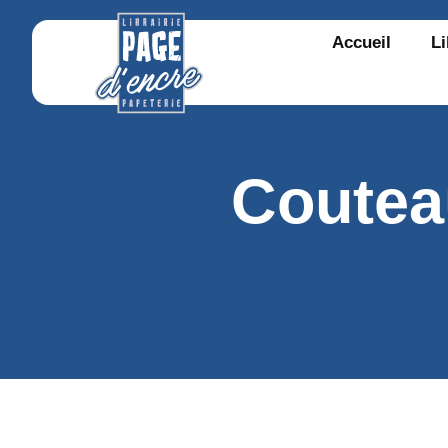
Accueil
Li
Couteau