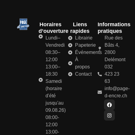
Horaires
Liens
Informations
d’ouverture
rapides
pratiques
Lundi–
Librairie
Rue des
Vendredi
Papeterie
Bâts 4,
08:30–
Événements
2800
12:00
À
Delémont
13:00–
propos
032
18:30
Contact
423 23
Samedi
63
(horaire
info@page-
d'été
d-encre.ch
jusqu'au
09.08.26)
08:00-
12:00
13:00-