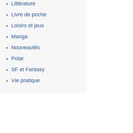
Littérature
Livre de poche
Loisirs et jeux
Manga
Nouveautés
Polar
SF et Fantasy
Vie pratique