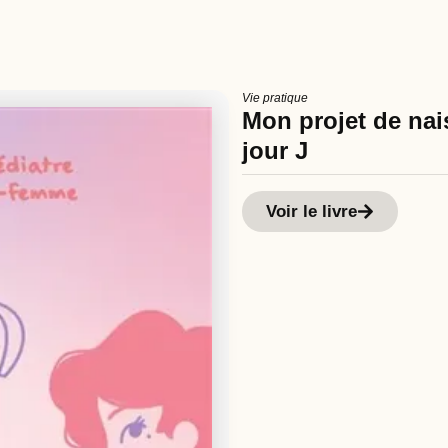
Vie pratique
Mon projet de nais
jour J
Voir le livre