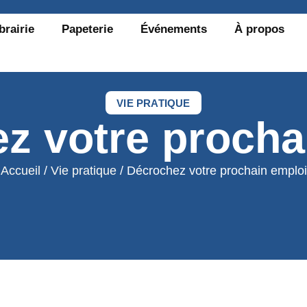
brairie
Papeterie
Événements
À propos
VIE PRATIQUE
z votre procha
Accueil
/
Vie pratique
/ Décrochez votre prochain emploi