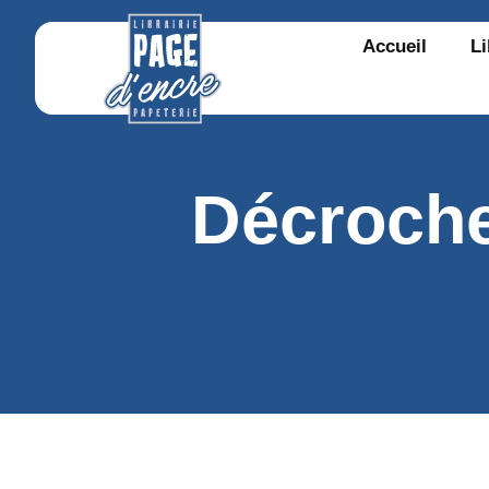
Accueil
Li
Décroche