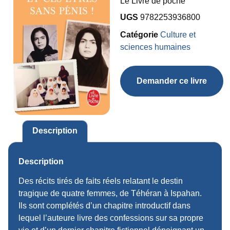
Le Livre de poche
UGS
9782253936800
Catégorie
Culture et
sciences humaines
Demander ce livre
Description
Description
Des récits tirés de faits réels relatant le destin
tragique de quatre femmes, de Téhéran à Ispahan.
Ils sont complétés d’un chapitre introductif dans
lequel l’auteure livre des confessions sur sa propre