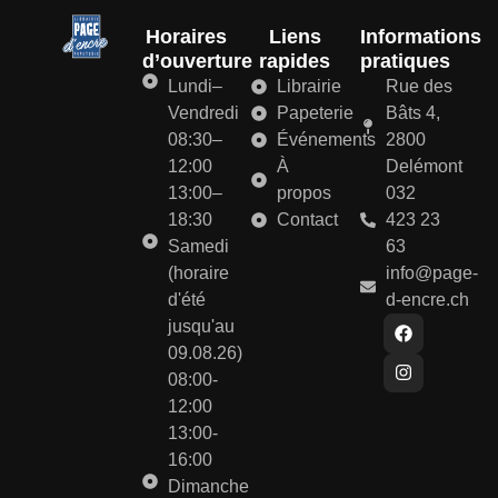
Horaires
Liens
Informations
d’ouverture
rapides
pratiques
Lundi–
Librairie
Rue des
Vendredi
Papeterie
Bâts 4,
08:30–
Événements
2800
12:00
À
Delémont
13:00–
propos
032
18:30
Contact
423 23
Samedi
63
(horaire
info@page-
d'été
d-encre.ch
jusqu'au
09.08.26)
08:00-
12:00
13:00-
16:00
Dimanche