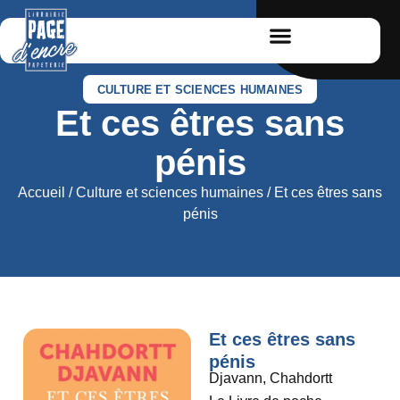
CULTURE ET SCIENCES HUMAINES
Et ces êtres sans
pénis
Accueil
/
Culture et sciences humaines
/ Et ces êtres sans
pénis
Et ces êtres sans
pénis
Djavann, Chahdortt