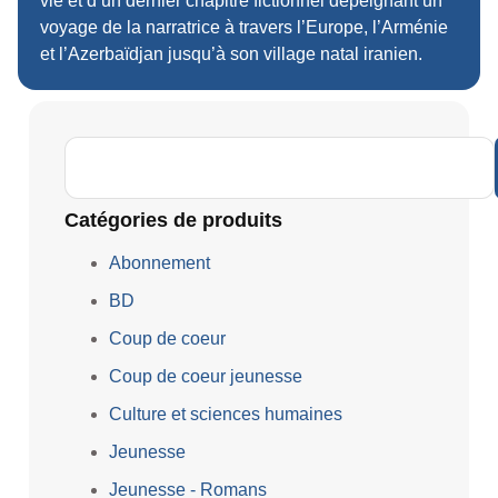
vie et d’un dernier chapitre fictionnel dépeignant un
voyage de la narratrice à travers l’Europe, l’Arménie
et l’Azerbaïdjan jusqu’à son village natal iranien.
Catégories de produits
Abonnement
BD
Coup de coeur
Coup de coeur jeunesse
Culture et sciences humaines
Jeunesse
Jeunesse - Romans