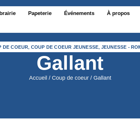
brairie
Papeterie
Événements
À propos
P DE COEUR
,
COUP DE COEUR JEUNESSE
,
JEUNESSE - R
Gallant
Accueil
/
Coup de coeur
/ Gallant