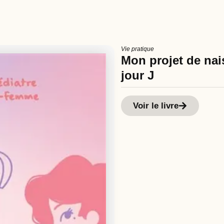
Vie pratique
Mon projet de nais
jour J
Voir le livre