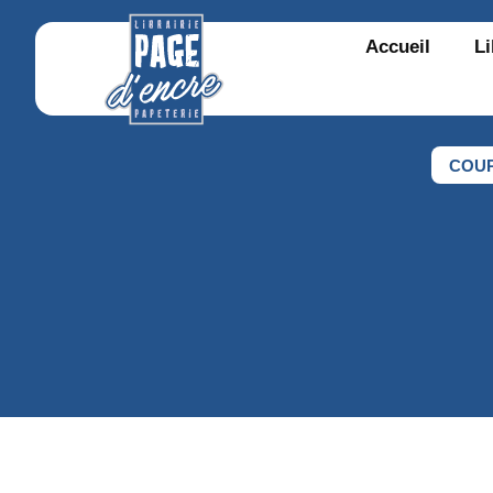
Accueil
Li
COU