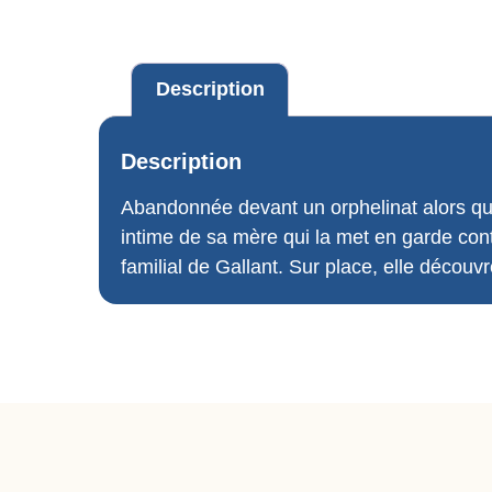
Description
Description
Abandonnée devant un orphelinat alors qu’el
intime de sa mère qui la met en garde contre
familial de Gallant. Sur place, elle découv