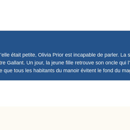
le était petite, Olivia Prior est incapable de parler. La 
 Gallant. Un jour, la jeune fille retrouve son oncle qui l
re que tous les habitants du manoir évitent le fond du mag