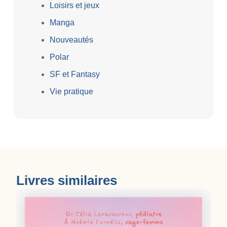
Loisirs et jeux
Manga
Nouveautés
Polar
SF et Fantasy
Vie pratique
Livres similaires