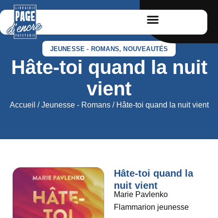
JEUNESSE - ROMANS
,
NOUVEAUTÉS
Hâte-toi quand la nuit
vient
Accueil
/
Jeunesse - Romans
/ Hâte-toi quand la nuit vient
Hâte-toi quand la
nuit vient
Marie Pavlenko
Flammarion jeunesse