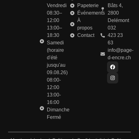
Vendredi
Papeterie
Bâts 4,
08:30–
Événements
2800
12:00
À
Delémont
13:00–
propos
032
18:30
Contact
423 23
Samedi
63
(horaire
info@page-
d'été
d-encre.ch
jusqu'au
09.08.26)
08:00-
12:00
13:00-
16:00
Dimanche
Fermé