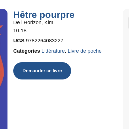
Hêtre pourpre
De l’Horizon, Kim
10-18
UGS
9782264083227
Catégories
Littérature
,
Livre de poche
Demander ce livre