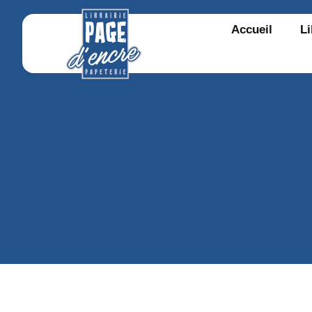
Accueil
Li