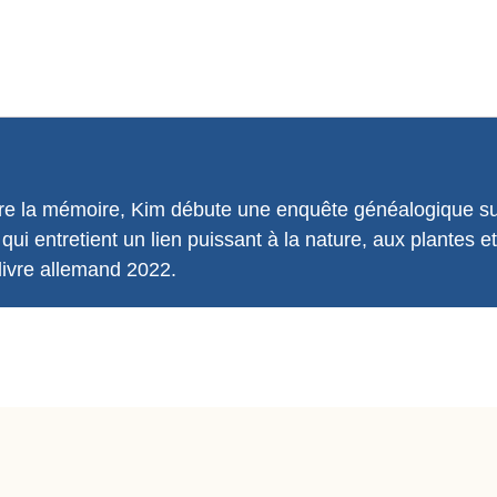
 la mémoire, Kim débute une enquête généalogique sur 
i entretient un lien puissant à la nature, aux plantes et
 livre allemand 2022.