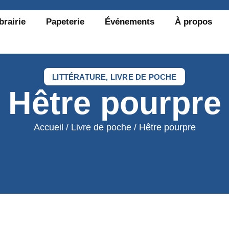
brairie
Papeterie
Événements
À propos
LITTÉRATURE
,
LIVRE DE POCHE
Hêtre pourpre
Accueil
/
Livre de poche
/ Hêtre pourpre