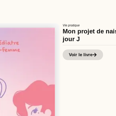
Vie pratique
Mon projet de nais
jour J
Voir le livre