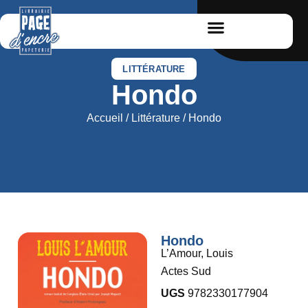
LITTÉRATURE
Hondo
Accueil
/
Littérature
/ Hondo
Hondo
L’Amour, Louis
Actes Sud
UGS
9782330177904