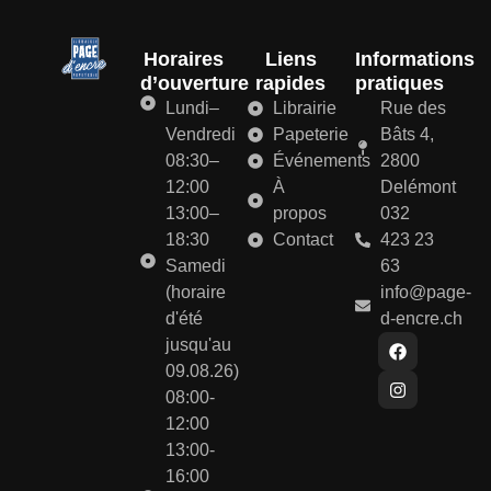
Horaires
Liens
Informations
d’ouverture
rapides
pratiques
Lundi–
Librairie
Rue des
Vendredi
Papeterie
Bâts 4,
08:30–
Événements
2800
12:00
À
Delémont
13:00–
propos
032
18:30
Contact
423 23
Samedi
63
(horaire
info@page-
d'été
d-encre.ch
jusqu'au
09.08.26)
08:00-
12:00
13:00-
16:00