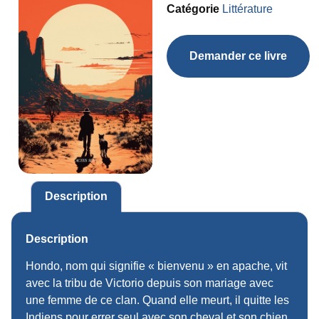
Catégorie
Littérature
Demander ce livre
Description
Description
Hondo, nom qui signifie « bienvenu » en apache, vit
avec la tribu de Victorio depuis son mariage avec
une femme de ce clan. Quand elle meurt, il quitte les
Indiens pour errer seul avec son cheval et son chien