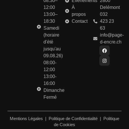
08:30–
Événements
2800
12:00
À
Delémont
13:00–
propos
032
18:30
Contact
423 23
Samedi
63
(horaire
info@page-
d'été
d-encre.ch
jusqu'au
09.08.26)
08:00-
12:00
13:00-
16:00
Dimanche
Fermé
Mentions Légales
|
Politique de Confidentialité
|
Politique
de Cookies