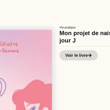
Vie pratique
Mon projet de nais
jour J
Voir le livre