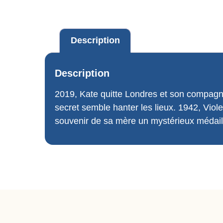
Description
Description
2019, Kate quitte Londres et son compagno
secret semble hanter les lieux. 1942, Vio
souvenir de sa mère un mystérieux médaill