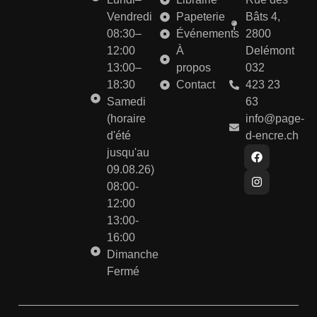
Vendredi
Papeterie
Bâts 4,
08:30–
Événements
2800
12:00
À
Delémont
13:00–
propos
032
18:30
Contact
423 23
Samedi
63
(horaire
info@page-
d'été
d-encre.ch
jusqu'au
09.08.26)
08:00-
12:00
13:00-
16:00
Dimanche
Fermé