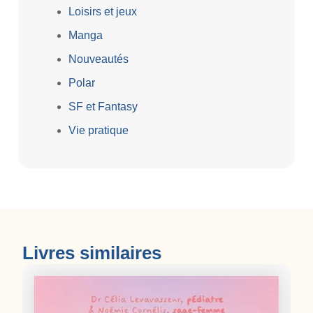
Loisirs et jeux
Manga
Nouveautés
Polar
SF et Fantasy
Vie pratique
Livres similaires