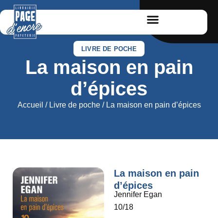
LIVRE DE POCHE
La maison en pain
d’épices
Accueil
/
Livre de poche
/ La maison en pain d’épices
La maison en pain
d’épices
Jennifer Egan
10/18