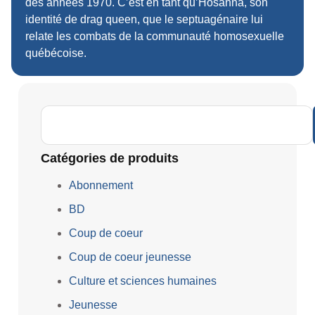
des années 1970. C’est en tant qu’Hosanna, son
identité de drag queen, que le septuagénaire lui
relate les combats de la communauté homosexuelle
québécoise.
Catégories de produits
Abonnement
BD
Coup de coeur
Coup de coeur jeunesse
Culture et sciences humaines
Jeunesse