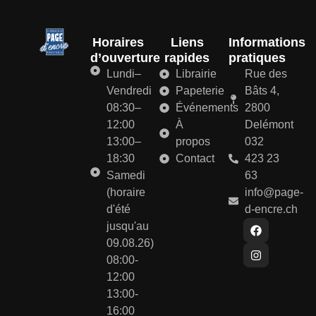
Horaires
Liens
Informations
d’ouverture
rapides
pratiques
Lundi–
Librairie
Rue des
Vendredi
Papeterie
Bâts 4,
08:30–
Événements
2800
12:00
À
Delémont
13:00–
propos
032
18:30
Contact
423 23
Samedi
63
(horaire
info@page-
d'été
d-encre.ch
jusqu'au
09.08.26)
08:00-
12:00
13:00-
16:00