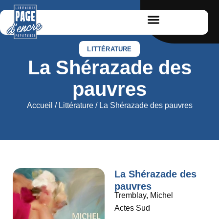
LITTÉRATURE
La Shérazade des
pauvres
Accueil
/
Littérature
/ La Shérazade des pauvres
La Shérazade des
pauvres
Tremblay, Michel
Actes Sud