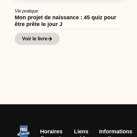
Vie pratique
Mon projet de naissance : 45 quiz pour
être prête le jour J
Cu
Hi
Voir le livre
d
Horaires
Liens
Informations