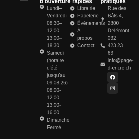
d’ouverture
rapides
pratiques
Lundi–
Librairie
Rue des
Vendredi
Papeterie
Bâts 4,
08:30–
Événements
2800
12:00
À
Delémont
13:00–
propos
032
18:30
Contact
423 23
Samedi
63
(horaire
info@page-
d'été
d-encre.ch
jusqu'au
09.08.26)
08:00-
12:00
13:00-
16:00
Dimanche
Fermé