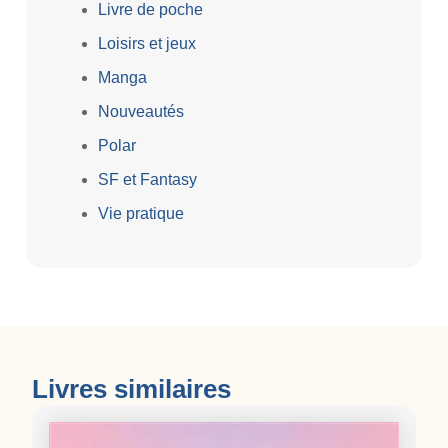
Livre de poche
Loisirs et jeux
Manga
Nouveautés
Polar
SF et Fantasy
Vie pratique
Livres similaires