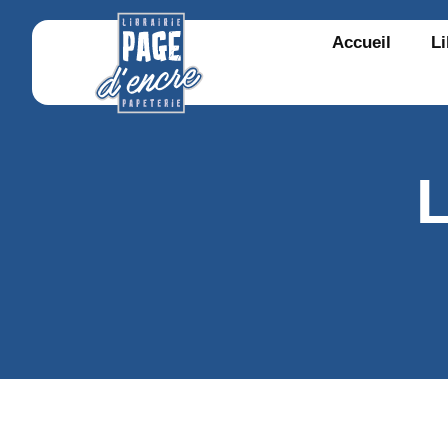
Accueil
Li
L