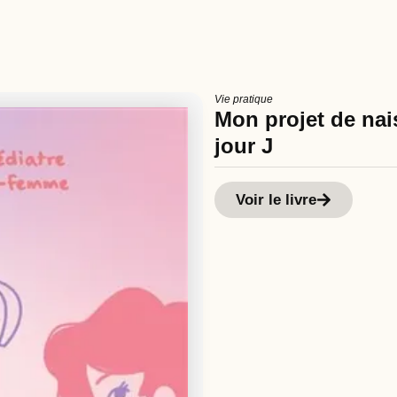
Vie pratique
Mon projet de nais
jour J
Voir le livre