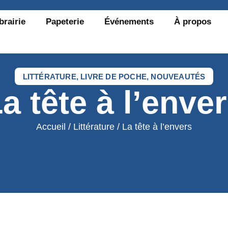
brairie
Papeterie
Événements
À propos
LITTÉRATURE
,
LIVRE DE POCHE
,
NOUVEAUTÉS
a tête à l’enve
Accueil
/
Littérature
/ La tête à l’envers