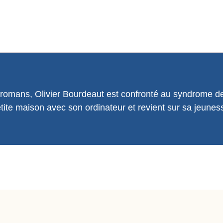
romans, Olivier Bourdeaut est confronté au syndrome de 
e petite maison avec son ordinateur et revient sur sa jeun