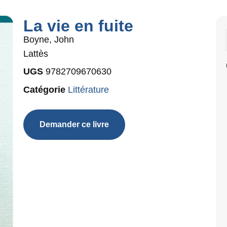
La vie en fuite
Boyne, John
Lattès
UGS
9782709670630
Catégorie
Littérature
Demander ce livre