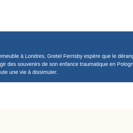
meuble à Londres, Gretel Fernsby espère que le déran
resurgir des souvenirs de son enfance traumatique en Polog
oute une vie à dissimuler.