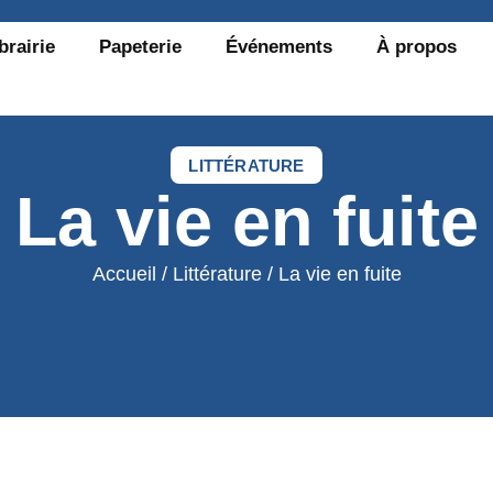
brairie
Papeterie
Événements
À propos
LITTÉRATURE
La vie en fuite
Accueil
/
Littérature
/ La vie en fuite