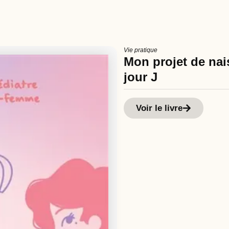
Vie pratique
Mon projet de nais
jour J
Voir le livre