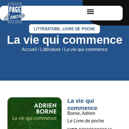
LITTÉRATURE
,
LIVRE DE POCHE
La vie qui commence
Accueil
/
Littérature
/ La vie qui commence
La vie qui
commence
Borne, Adrien
Le Livre de poche