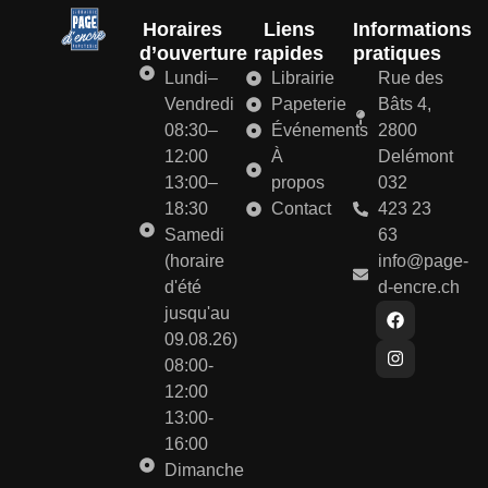
Horaires
Liens
Informations
d’ouverture
rapides
pratiques
Lundi–
Librairie
Rue des
Vendredi
Papeterie
Bâts 4,
08:30–
Événements
2800
12:00
À
Delémont
13:00–
propos
032
18:30
Contact
423 23
Samedi
63
(horaire
info@page-
d'été
d-encre.ch
jusqu'au
09.08.26)
08:00-
12:00
13:00-
16:00
Dimanche