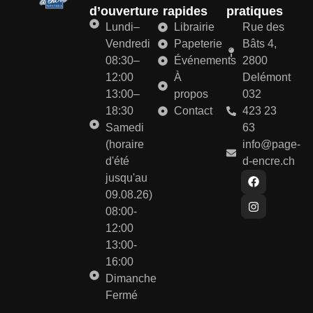
d’ouverture
rapides
pratiques
Lundi–
Librairie
Rue des
Vendredi
Papeterie
Bâts 4,
08:30–
Événements
2800
12:00
À
Delémont
13:00–
propos
032
18:30
Contact
423 23
Samedi
63
(horaire
info@page-
d'été
d-encre.ch
jusqu'au
09.08.26)
08:00-
12:00
13:00-
16:00
Dimanche
Fermé