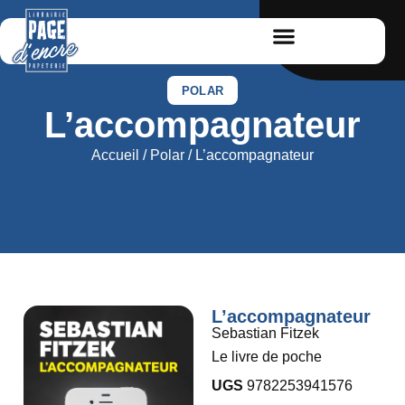
POLAR
L’accompagnateur
Accueil
/
Polar
/ L’accompagnateur
L’accompagnateur
Sebastian Fitzek
Le livre de poche
UGS
9782253941576