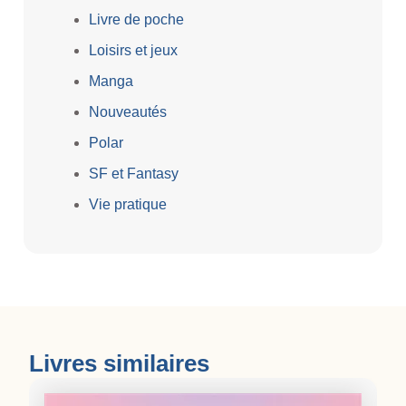
Livre de poche
Loisirs et jeux
Manga
Nouveautés
Polar
SF et Fantasy
Vie pratique
Livres similaires