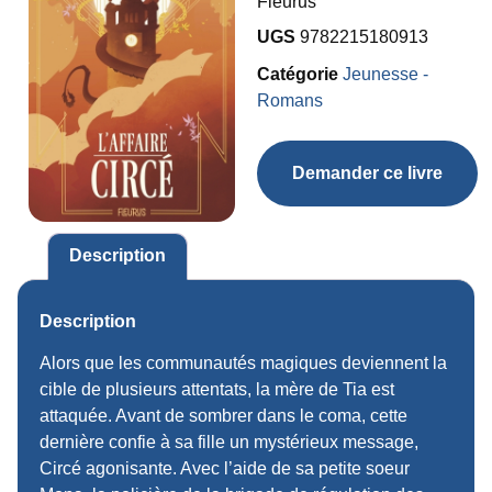
Fleurus
UGS
9782215180913
Catégorie
Jeunesse -
Romans
Demander ce livre
Description
Description
Alors que les communautés magiques deviennent la
cible de plusieurs attentats, la mère de Tia est
attaquée. Avant de sombrer dans le coma, cette
dernière confie à sa fille un mystérieux message,
Circé agonisante. Avec l’aide de sa petite soeur