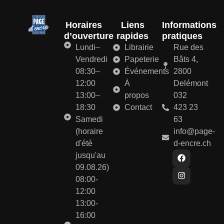
Horaires
Liens
Informations
d’ouverture
rapides
pratiques
Lundi–
Librairie
Rue des
Vendredi
Papeterie
Bâts 4,
08:30–
Événements
2800
12:00
À
Delémont
13:00–
propos
032
18:30
Contact
423 23
Samedi
63
(horaire
info@page-
d'été
d-encre.ch
jusqu'au
09.08.26)
08:00-
12:00
13:00-
16:00