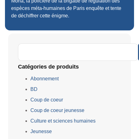
Mona, la policière de la brigade de régulation des
espèces méta-humaines de Paris enquête et tente
de déchiffrer cette énigme.
Catégories de produits
Abonnement
BD
Coup de coeur
Coup de coeur jeunesse
Culture et sciences humaines
Jeunesse