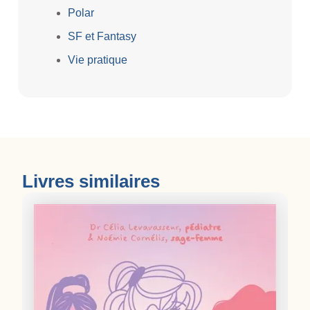
Polar
SF et Fantasy
Vie pratique
Livres similaires