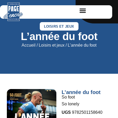
LOISIRS ET JEUX
L’année du foot
Accueil
/
Loisirs et jeux
/ L’année du foot
L’année du foot
So foot
So lonely
UGS
9782501158640