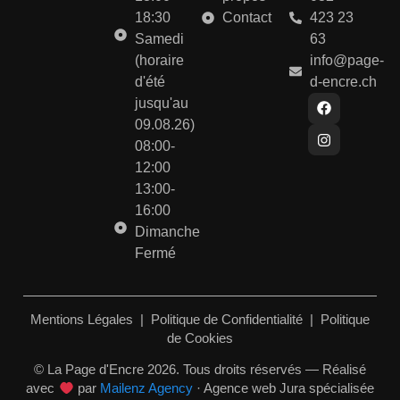
18:30
Contact
423 23
Samedi
63
(horaire
info@page-
d'été
d-encre.ch
jusqu'au
09.08.26)
08:00-
12:00
13:00-
16:00
Dimanche
Fermé
Mentions Légales
|
Politique de Confidentialité
|
Politique
de Cookies
© La Page d'Encre 2026. Tous droits réservés — Réalisé
avec
par
Mailenz Agency
· Agence web Jura spécialisée