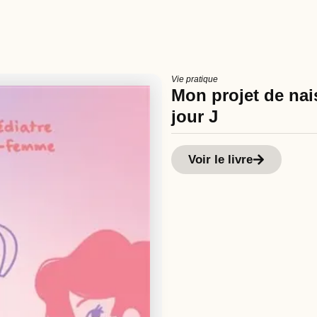
Vie pratique
Mon projet de nais
jour J
Voir le livre