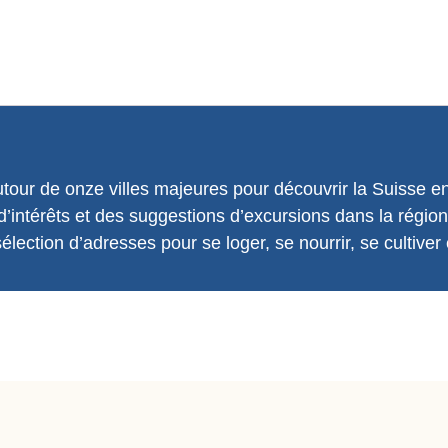
our de onze villes majeures pour découvrir la Suisse en 
 d’intérêts et des suggestions d’excursions dans la régio
ection d’adresses pour se loger, se nourrir, se cultiver e