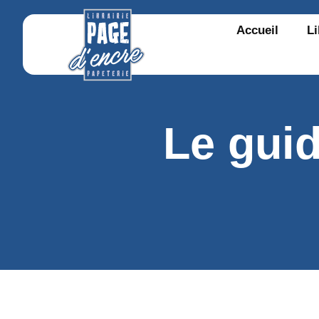
Accueil
Li
Le guid