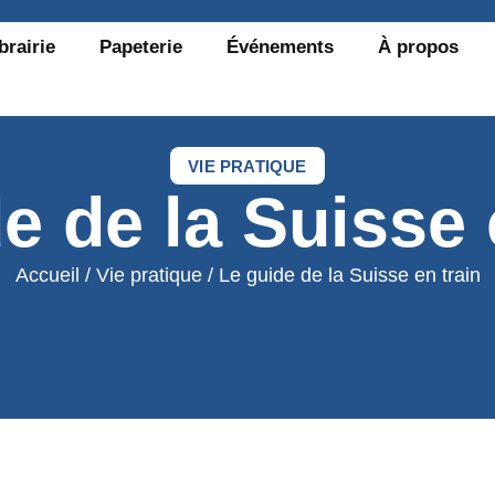
brairie
Papeterie
Événements
À propos
VIE PRATIQUE
e de la Suisse 
Accueil
/
Vie pratique
/ Le guide de la Suisse en train