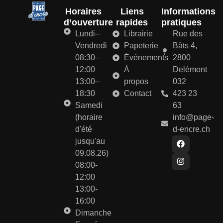
Horaires
Liens
Informations
d’ouverture
rapides
pratiques
Lundi–
Librairie
Rue des
Vendredi
Papeterie
Bâts 4,
08:30–
Événements
2800
12:00
À
Delémont
13:00–
propos
032
18:30
Contact
423 23
Samedi
63
(horaire
info@page-
d'été
d-encre.ch
jusqu'au
09.08.26)
08:00-
12:00
13:00-
16:00
Dimanche