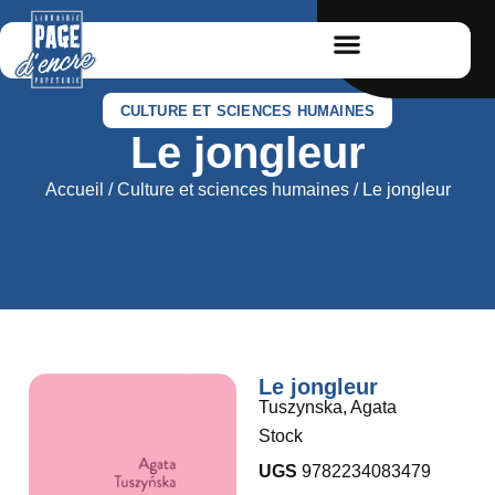
CULTURE ET SCIENCES HUMAINES
Le jongleur
Accueil
/
Culture et sciences humaines
/ Le jongleur
Le jongleur
Tuszynska, Agata
Stock
UGS
9782234083479