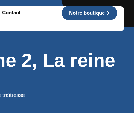
Contact
Notre boutique
e 2, La reine
 traîtresse