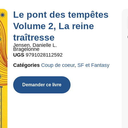
Le pont des tempêtes
Volume 2, La reine
traîtresse
Jensen, Danielle L.
Bragelonne
UGS
9791028112592
Catégories
Coup de coeur
,
SF et Fantasy
Demander ce livre