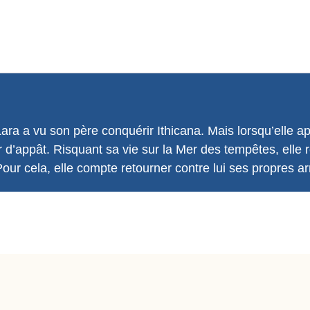
ra a vu son père conquérir Ithicana. Mais lorsqu’elle ap
r d’appât. Risquant sa vie sur la Mer des tempêtes, elle re
Pour cela, elle compte retourner contre lui ses propres a