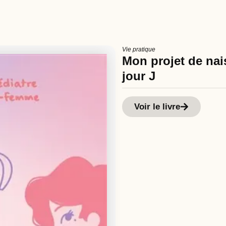
Vie pratique
Mon projet de nais
jour J
Voir le livre