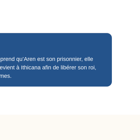
prend qu’Aren est son prisonnier, elle
vient à Ithicana afin de libérer son roi,
rmes.