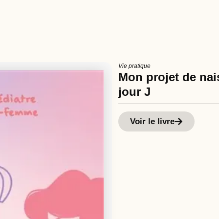
Vie pratique
Mon projet de nais
jour J
Voir le livre