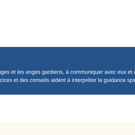
nges et les anges gardiens, à communiquer avec eux et à 
ices et des conseils aident à interpréter la guidance spir