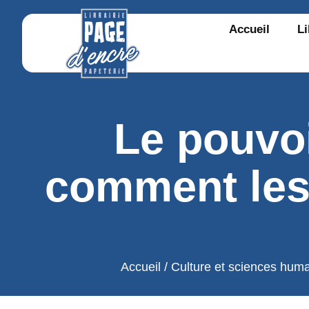
Accueil
Li
Le pouvo
comment les
Accueil
/
Culture et sciences hum