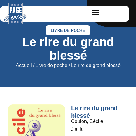
LIVRE DE POCHE
Le rire du grand
blessé
Accueil
/
Livre de poche
/ Le rire du grand blessé
Le rire du grand
blessé
Coulon, Cécile
J’ai lu