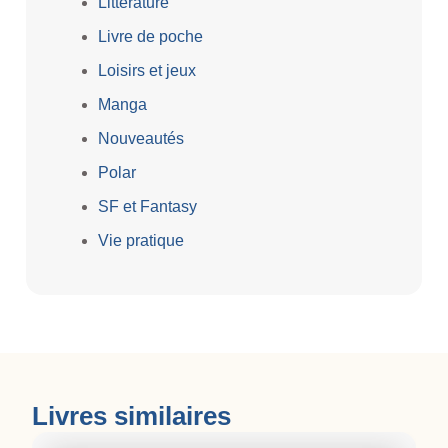
Littérature
Livre de poche
Loisirs et jeux
Manga
Nouveautés
Polar
SF et Fantasy
Vie pratique
Livres similaires