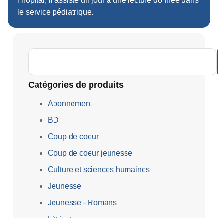
l’hôpital, il assiste un jour à une lecture donnée dans
le service pédiatrique.
Catégories de produits
Abonnement
BD
Coup de coeur
Coup de coeur jeunesse
Culture et sciences humaines
Jeunesse
Jeunesse - Romans