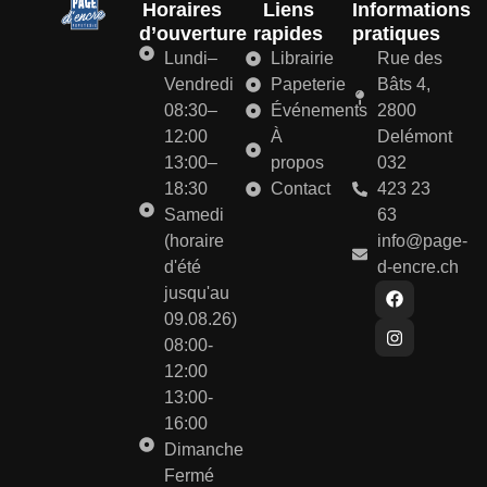
Horaires
Liens
Informations
d’ouverture
rapides
pratiques
Lundi–
Librairie
Rue des
Vendredi
Papeterie
Bâts 4,
08:30–
Événements
2800
12:00
À
Delémont
13:00–
propos
032
18:30
Contact
423 23
Samedi
63
(horaire
info@page-
d'été
d-encre.ch
jusqu'au
09.08.26)
08:00-
12:00
13:00-
16:00
Dimanche
Fermé