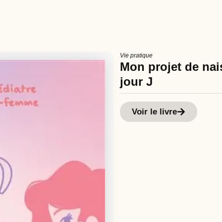
Vie pratique
Mon projet de nais
jour J
Voir le livre