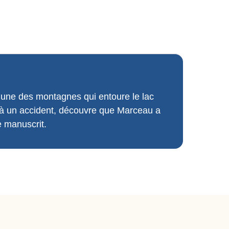
 une des montagnes qui entoure le lac
re à un accident, découvre que Marceau a
e manuscrit.