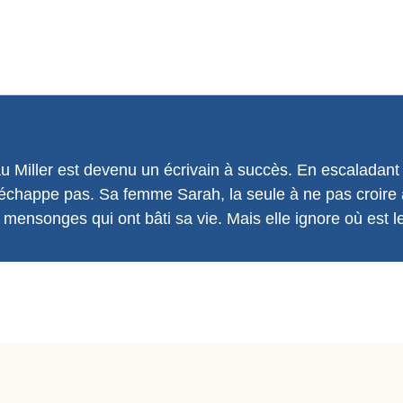
u Miller est devenu un écrivain à succès. En escaladant
ne réchappe pas. Sa femme Sarah, la seule à ne pas croi
es mensonges qui ont bâti sa vie. Mais elle ignore où est l