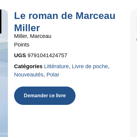
Le roman de Marceau
Miller
Miller, Marceau
Points
UGS
9791041424757
Catégories
Littérature
,
Livre de poche
,
Nouveautés
,
Polar
Demander ce livre