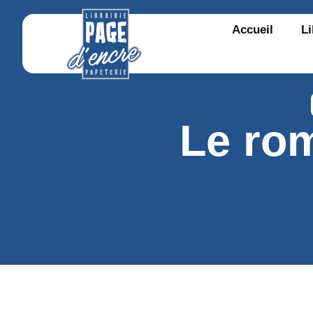
Accueil
Li
Le ro