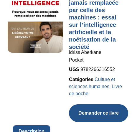
jamais remplacée
par celle des
machines : essai
sur l’intelligence
artificielle et la
noétisation de la
société
Idriss Aberkane
Pocket
UGS
9782266316552
Catégories
Culture et
sciences humaines
,
Livre
de poche
Demander ce livre
Description