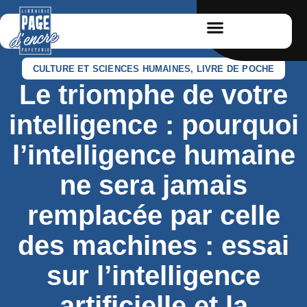
CULTURE ET SCIENCES HUMAINES
,
LIVRE DE POCHE
Le triomphe de votre
intelligence : pourquoi
l’intelligence humaine
ne sera jamais
remplacée par celle
des machines : essai
sur l’intelligence
artificielle et la