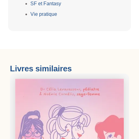
SF et Fantasy
Vie pratique
Livres similaires