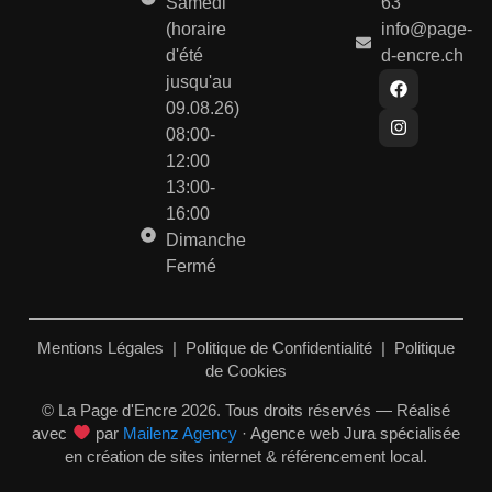
Samedi
63
(horaire
info@page-
d'été
d-encre.ch
jusqu'au
09.08.26)
08:00-
12:00
13:00-
16:00
Dimanche
Fermé
Mentions Légales
|
Politique de Confidentialité
|
Politique
de Cookies
© La Page d'Encre 2026. Tous droits réservés — Réalisé
avec
par
Mailenz Agency
· Agence web Jura spécialisée
en création de sites internet & référencement local.