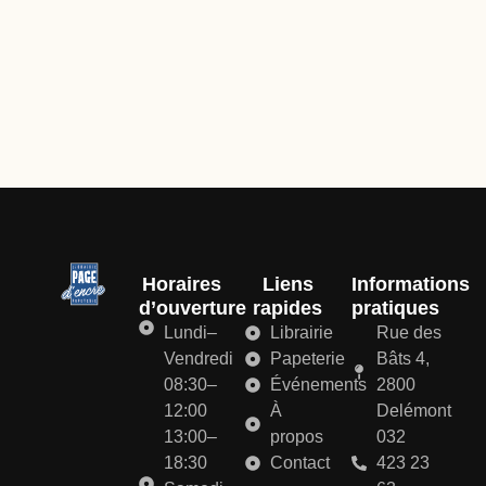
Horaires
Liens
Informations
d’ouverture
rapides
pratiques
Lundi–
Librairie
Rue des
Vendredi
Papeterie
Bâts 4,
08:30–
Événements
2800
12:00
À
Delémont
13:00–
propos
032
18:30
Contact
423 23