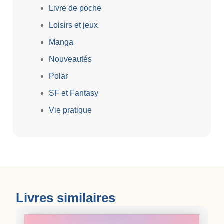
Livre de poche
Loisirs et jeux
Manga
Nouveautés
Polar
SF et Fantasy
Vie pratique
Livres similaires