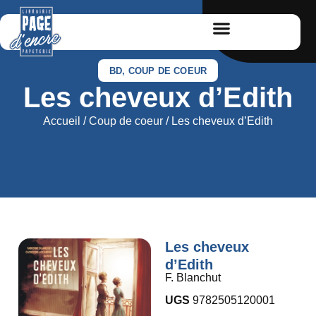
BD
,
COUP DE COEUR
Les cheveux d’Edith
Accueil
/
Coup de coeur
/ Les cheveux d’Edith
Les cheveux
d’Edith
F. Blanchut
UGS
9782505120001