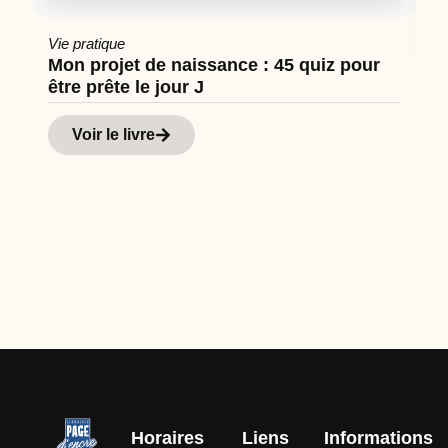
Vie pratique
Mon projet de naissance : 45 quiz pour
être prête le jour J
Cu
Hi
Voir le livre
d
Horaires
Liens
Informations