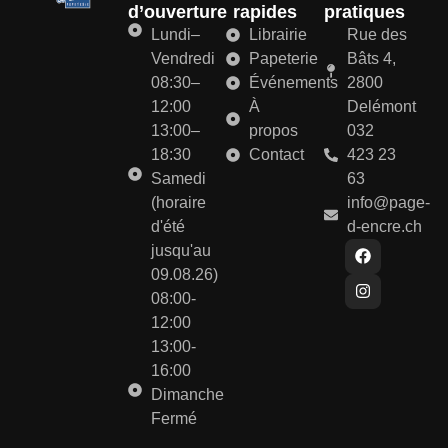
d’ouverture
rapides
pratiques
Lundi–
Librairie
Rue des
Vendredi
Papeterie
Bâts 4,
08:30–
Événements
2800
12:00
À
Delémont
13:00–
propos
032
18:30
Contact
423 23
Samedi
63
(horaire
info@page-
d'été
d-encre.ch
jusqu'au
09.08.26)
08:00-
12:00
13:00-
16:00
Dimanche
Fermé